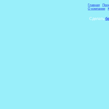
Главная
Про
О компании
Сделать
б