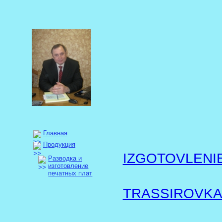
Главная
Продукция
IZGOTOVLENI
Разводка и
изготовление
печатных плат
TRASSIROVKA