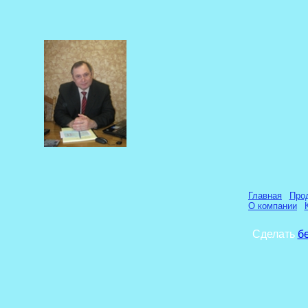
Главная
Про
О компании
Сделать
б